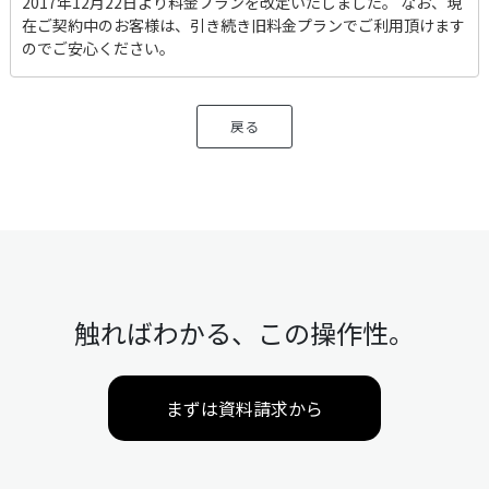
2017年12月22日より料金プランを改定いたしました。 なお、現
在ご契約中のお客様は、引き続き旧料金プランでご利用頂けます
のでご安心ください。
戻る
触ればわかる、この操作性。
まずは資料請求から